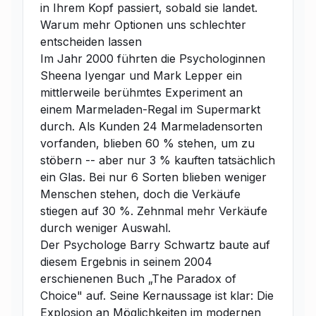
in Ihrem Kopf passiert, sobald sie landet.
Warum mehr Optionen uns schlechter
entscheiden lassen
Im Jahr 2000 führten die Psychologinnen
Sheena Iyengar und Mark Lepper ein
mittlerweile berühmtes Experiment an
einem Marmeladen-Regal im Supermarkt
durch. Als Kunden 24 Marmeladensorten
vorfanden, blieben 60 % stehen, um zu
stöbern -- aber nur 3 % kauften tatsächlich
ein Glas. Bei nur 6 Sorten blieben weniger
Menschen stehen, doch die Verkäufe
stiegen auf 30 %. Zehnmal mehr Verkäufe
durch weniger Auswahl.
Der Psychologe Barry Schwartz baute auf
diesem Ergebnis in seinem 2004
erschienenen Buch „The Paradox of
Choice" auf. Seine Kernaussage ist klar: Die
Explosion an Möglichkeiten im modernen