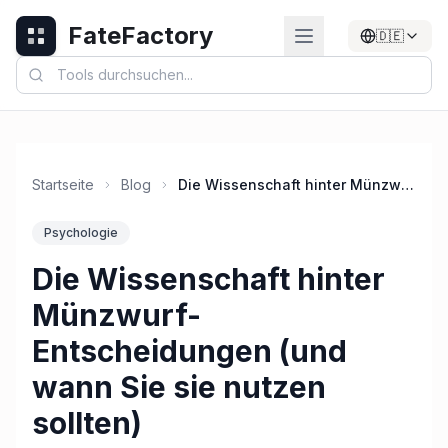
FateFactory
🇩🇪
Startseite
Blog
Die Wissenschaft hinter Münzwurf-Entscheidungen (und wann Sie sie nutzen sollten)
Psychologie
Die Wissenschaft hinter
Münzwurf-
Entscheidungen (und
wann Sie sie nutzen
sollten)