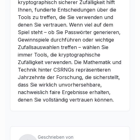
kryptographisch sicherer Zufälligkeit hilft
Ihnen, fundierte Entscheidungen über die
Tools zu treffen, die Sie verwenden und
denen Sie vertrauen. Wenn viel auf dem
Spiel steht – ob Sie Passwörter generieren,
Gewinnspiele durchführen oder wichtige
Zufallsauswahlen treffen – wählen Sie
immer Tools, die kryptographische
Zufälligkeit verwenden. Die Mathematik und
Technik hinter CSRNGs repräsentieren
Jahrzehnte der Forschung, die sicherstellt,
dass Sie wirklich unvorhersehbare,
nachweislich faire Ergebnisse erhalten,
denen Sie vollständig vertrauen können.
Geschrieben von