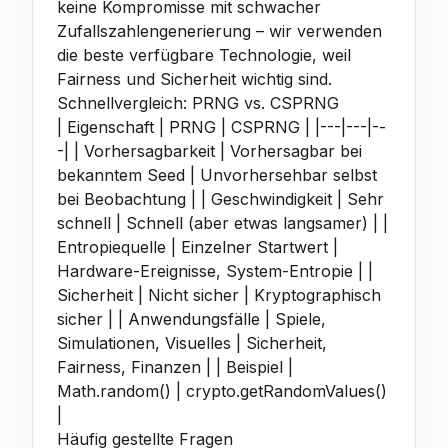
keine Kompromisse mit schwacher
Zufallszahlengenerierung – wir verwenden
die beste verfügbare Technologie, weil
Fairness und Sicherheit wichtig sind.
Schnellvergleich: PRNG vs. CSPRNG
| Eigenschaft | PRNG | CSPRNG | |---|---|--
-| | Vorhersagbarkeit | Vorhersagbar bei
bekanntem Seed | Unvorhersehbar selbst
bei Beobachtung | | Geschwindigkeit | Sehr
schnell | Schnell (aber etwas langsamer) | |
Entropiequelle | Einzelner Startwert |
Hardware-Ereignisse, System-Entropie | |
Sicherheit | Nicht sicher | Kryptographisch
sicher | | Anwendungsfälle | Spiele,
Simulationen, Visuelles | Sicherheit,
Fairness, Finanzen | | Beispiel |
Math.random() | crypto.getRandomValues()
|
Häufig gestellte Fragen