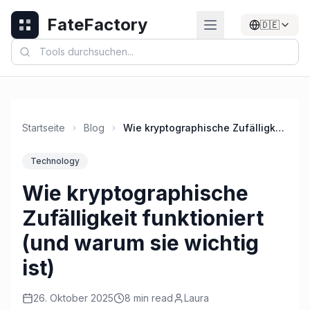
FateFactory
🇩🇪
Startseite
Blog
Wie kryptographische Zufälligkeit funktioniert (und warum sie wichtig ist)
Technology
Wie kryptographische
Zufälligkeit funktioniert
(und warum sie wichtig
ist)
26. Oktober 2025
8 min read
Laura