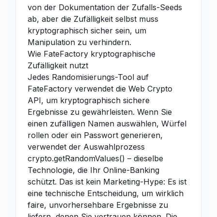
von der Dokumentation der Zufalls-Seeds
ab, aber die Zufälligkeit selbst muss
kryptographisch sicher sein, um
Manipulation zu verhindern.
Wie FateFactory kryptographische
Zufälligkeit nutzt
Jedes Randomisierungs-Tool auf
FateFactory verwendet die Web Crypto
API, um kryptographisch sichere
Ergebnisse zu gewährleisten. Wenn Sie
einen zufälligen Namen auswählen, Würfel
rollen oder ein Passwort generieren,
verwendet der Auswahlprozess
crypto.getRandomValues() – dieselbe
Technologie, die Ihr Online-Banking
schützt. Das ist kein Marketing-Hype: Es ist
eine technische Entscheidung, um wirklich
faire, unvorhersehbare Ergebnisse zu
liefern, denen Sie vertrauen können. Die