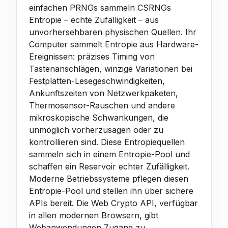
einfachen PRNGs sammeln CSRNGs
Entropie – echte Zufälligkeit – aus
unvorhersehbaren physischen Quellen. Ihr
Computer sammelt Entropie aus Hardware-
Ereignissen: präzises Timing von
Tastenanschlägen, winzige Variationen bei
Festplatten-Lesegeschwindigkeiten,
Ankunftszeiten von Netzwerkpaketen,
Thermosensor-Rauschen und andere
mikroskopische Schwankungen, die
unmöglich vorherzusagen oder zu
kontrollieren sind. Diese Entropiequellen
sammeln sich in einem Entropie-Pool und
schaffen ein Reservoir echter Zufälligkeit.
Moderne Betriebssysteme pflegen diesen
Entropie-Pool und stellen ihn über sichere
APIs bereit. Die Web Crypto API, verfügbar
in allen modernen Browsern, gibt
Webanwendungen Zugang zu