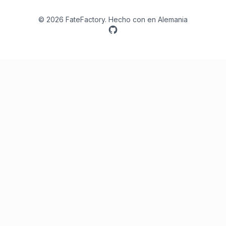
©
2026
FateFactory
.
Hecho con
en Alemania