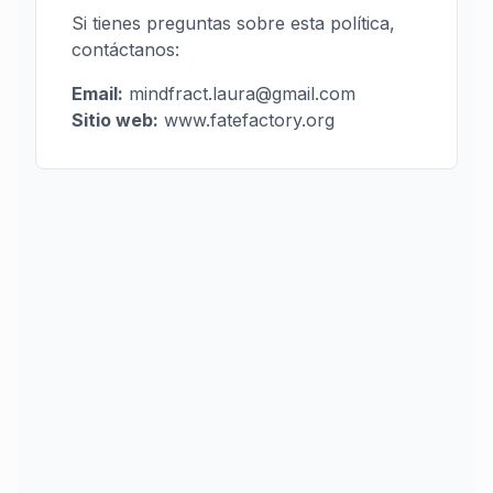
Si tienes preguntas sobre esta política,
contáctanos:
Email
:
mindfract.laura@gmail.com
Sitio web
:
www.fatefactory.org